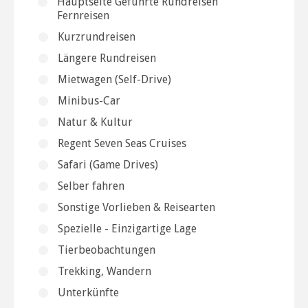
Hauptseite Geführte Rundreisen
Fernreisen
Kurzrundreisen
Längere Rundreisen
Mietwagen (Self-Drive)
Minibus-Car
Natur & Kultur
Regent Seven Seas Cruises
Safari (Game Drives)
Selber fahren
Sonstige Vorlieben & Reisearten
Spezielle - Einzigartige Lage
Tierbeobachtungen
Trekking, Wandern
Unterkünfte